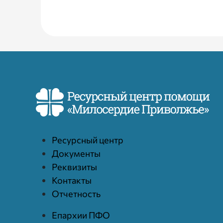
Ресурcный центр
Документы
Реквизиты
Контакты
Отчетность
Епархии ПФО