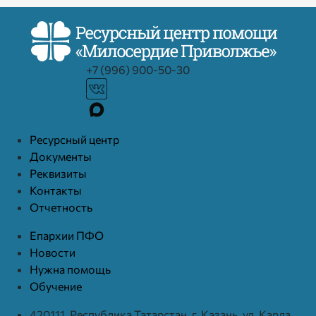
+7 (996) 900-50-30
Ресурcный центр
Документы
Реквизиты
Контакты
Отчетность
Епархии ПФО
Новости
Нужна помощь
Обучение
420111, Республика Татарстан, г. Казань, ул. Карла