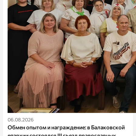
06.08.2026
Обмен опытом и награждение: в Балаковской
епархии состоялся III съезд православных