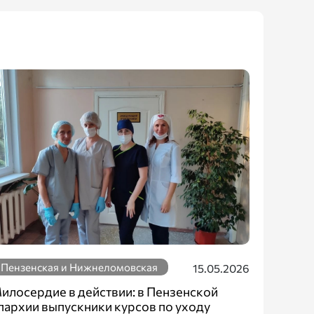
Пензенская и Нижнеломовская
15.05.2026
илосердие в действии: в Пензенской
пархии выпускники курсов по уходу