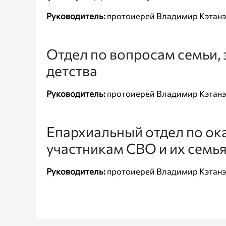
Руководитель:
протоиерей Владимир Кэтанэ
Отдел по вопросам семьи,
детства
Руководитель:
протоиерей Владимир Кэтанэ
Епархиальный отдел по о
участникам СВО и их семь
Руководитель:
протоиерей Владимир Кэтанэ