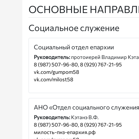
ОСНОВНЫЕ НАПРАВЛ
Социальное служение
Социальный отдел епархии
Руководитель:
протоиерей Владимир Кэта
8 (987) 507-96-80
,
8 (929) 767-21-95
vk.com/gumpom58
vk.com/milost58
АНО «Отдел социального служения
Руководитель:
Кэтанэ В.Ф.
8 (987) 507-96-80
,
8 (929) 767-21-95
милость-пнз-епархия.рф