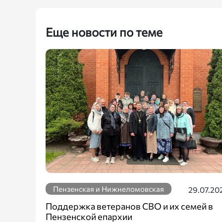
Еще новости по теме
Пензенская и Нижнеломовская
29.07.20
Поддержка ветеранов СВО и их семей в
Пензенской епархии