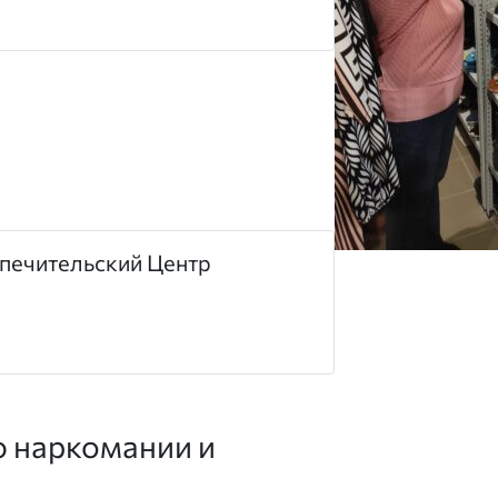
печительский Центр
ю наркомании и