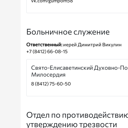
vk.com/gumpom58
Больничное служение
Ответственный:
иерей Димитрий Викулин
+7 (8412) 66-08-15
Свято-Елисаветинский Духовно-По
Милосердия
8 (8412) 75-60-50
Отдел по противодействи
утверждению трезвости