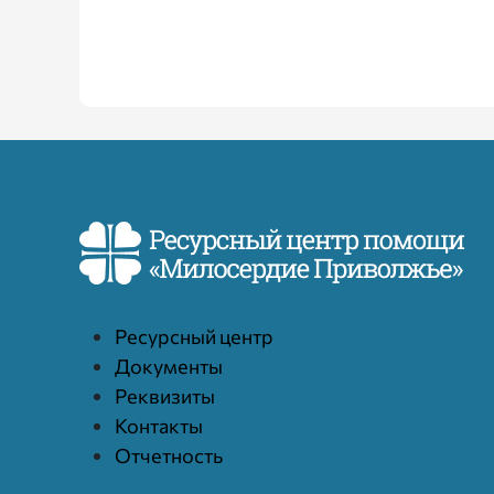
Ресурcный центр
Документы
Реквизиты
Контакты
Отчетность