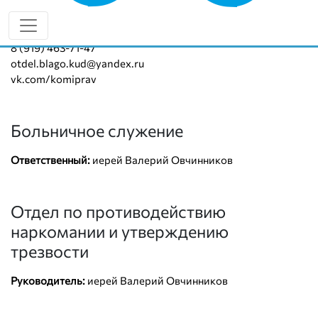
Руководитель:
иерей Валерий Овчинников
8 (919) 463-71-47
otdel.blago.kud@yandex.ru
vk.com/komiprav
Больничное служение
Ответственный:
иерей Валерий Овчинников
Отдел по противодействию
наркомании и утверждению
трезвости
Руководитель:
иерей Валерий Овчинников