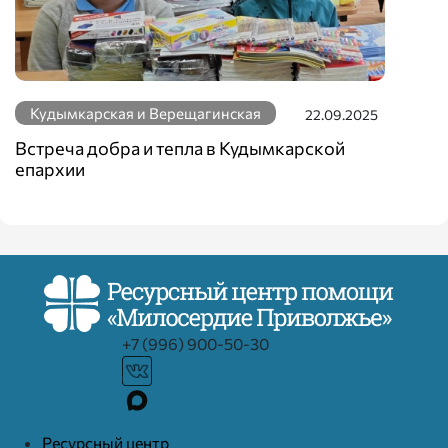
Кудымкарская и Верещагинская
22.09.2025
Встреча добра и тепла в Кудымкарской
епархии
+7 (996) 900-50-30
Ресурcный центр