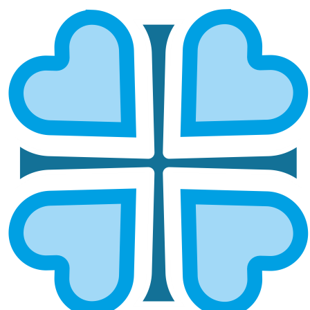
КУДЫМКАРСКАЯ И
ВЕРЕЩАГИНСКАЯ
ГЛАВНАЯ
МИТРОПОЛИИ
КУДЫМКАРСКАЯ И ВЕРЕЩАГИНСКАЯ
Епархией управляет епископ Кудымкарский и
Верещагинский Никон.
ОСНОВНЫЕ НАПРАВЛЕНИЯ
РАБОТЫ
Социальное служение