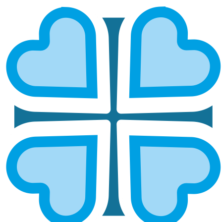
САЛАВАТСКАЯ И КУМЕРТАУСКАЯ
ГЛАВНАЯ
МИТРОПОЛИИ
САЛАВАТСКАЯ И КУМЕРТАУСКАЯ
Епархией управляет епископ Салаватский и
Кумертауский Николай
ОСНОВНЫЕ НАПРАВЛЕНИЯ
РАБОТЫ
Социальное служение
Социальный отдел епархии