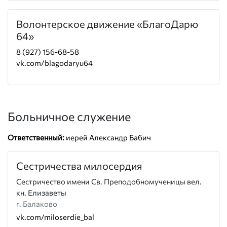
Волонтерское движение «БлагоДарю
64»
8 (927) 156-68-58
vk.com/blagodaryu64
Больничное служение
Ответственный:
иерей Александр Бабич
Сестричества милосердия
Сестричество имени Св. Преподобномученицы вел.
кн. Елизаветы
г. Балаково
vk.com/miloserdie_bal