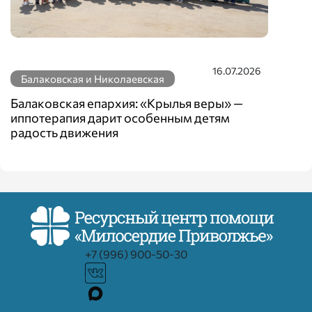
бала
16.07.2026
Балаковская и Николаевская
Балаковская епархия: «Крылья веры» —
иппотерапия дарит особенным детям
радость движения
+7 (996) 900-50-30