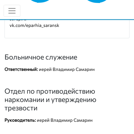
Руководитель:
иерей Владимир Самарин
8 (962) 594-36-63
sarep.ru
vk.com/eparhia_saransk
Больничное служение
Ответственный:
иерей Владимир Самарин
Отдел по противодействию
наркомании и утверждению
трезвости
Руководитель:
иерей Владимир Самарин