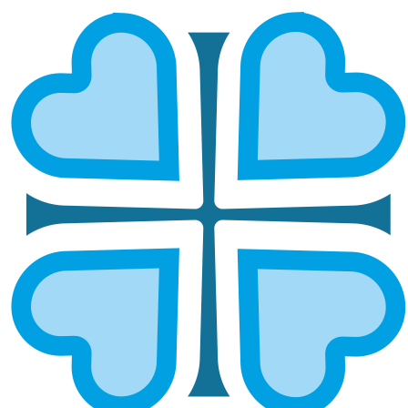
САРАНСКАЯ И МОРДОВСКАЯ
ГЛАВНАЯ
МИТРОПОЛИИ
САРАНСКАЯ И МОРДОВСКАЯ
Епархией управляет митрополит Саранский и
Мордовский Зиновий
ОСНОВНЫЕ НАПРАВЛЕНИЯ
РАБОТЫ
Социальное служение
Социальный отдел епархии