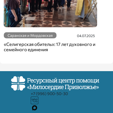
Саранская и Мордовская
04.07.2025
«Селигерская обитель»: 17 лет духовного и
семейного единения
+7 (996) 900-50-30