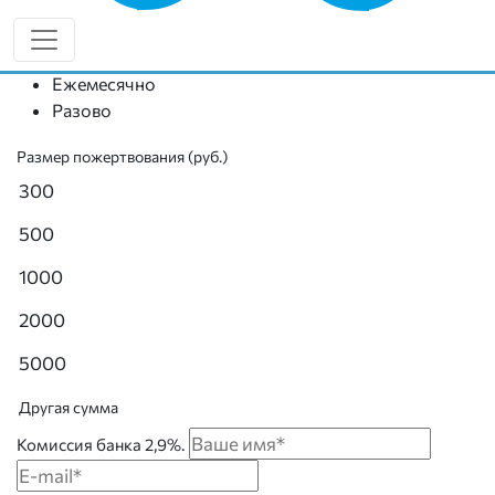
без дополнительных трат времени. Или можно пожертвовать
разово.
Ежемесячно
Разово
Размер пожертвования (руб.)
300
500
1000
2000
5000
Другая сумма
Комиссия банка 2,9%.