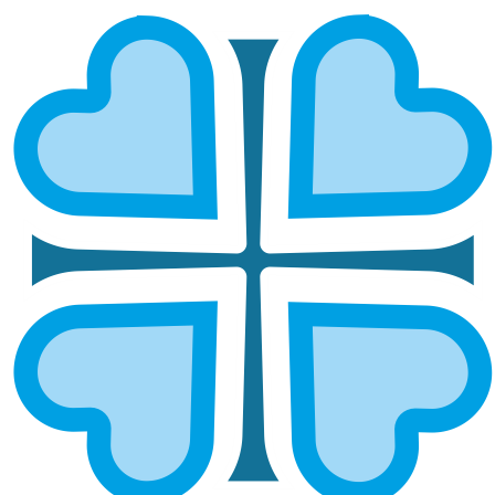
Подписаться
ПОДДЕРЖАТЬ ПРОЕКТ
ГЛАВНАЯ
МЫ ПОМОГАЕМ
ПОДДЕРЖАТЬ ПРОЕКТ
Поддержать проект
Карта
Через банк
СМС
Выберите "ежемесячно" - это устойчивая и регулярная помощь