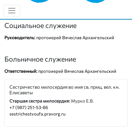
ОСНОВНЫЕ НАПРАВЛЕНИЯ
РАБОТЫ
Социальное служение
Руководитель:
протоиерей Вячеслав Архангельский
Больничное служение
Ответственный:
протоиерей Вячеслав Архангельский
Сестричество милосердия во имя св. прмц. вел. кн.
Елисаветы
Старшая сестра милосердия:
Мурко Е.В.
+7 (987) 251-53-86
sestrichestvoufa.pravorg.ru