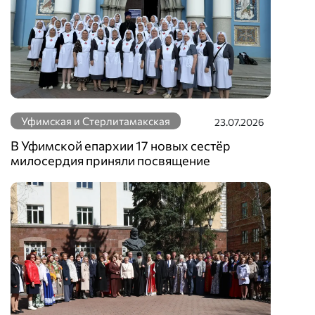
Уфимская и Стерлитамакская
23.07.2026
В Уфимской епархии 17 новых сестёр
милосердия приняли посвящение