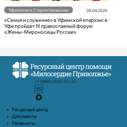
Уфимская и Стерлитамакская
28.04.2026
«Семья и служение» в Уфимской епархии: в
Уфе пройдет III православный форум
«Жены-Мироносицы России»
+7 (996) 900-50-30
Ресурcный центр
Документы
Реквизиты