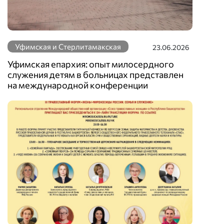
Уфимская и Стерлитамакская
23.06.2026
Уфимская епархия: опыт милосердного
служения детям в больницах представлен
на международной конференции