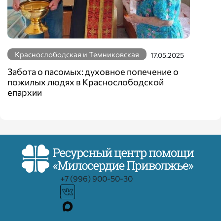
Краснослободская и Темниковская
17.05.2025
Забота о пасомых: духовное попечение о
пожилых людях в Краснослободской
епархии
+7 (996) 900-50-30