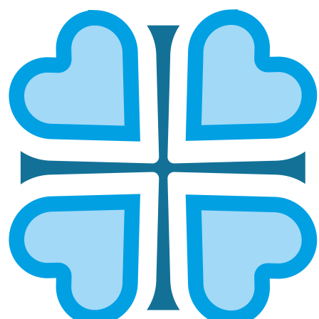
КРАСНОСЛОБОДСКАЯ И
ТЕМНИКОВСКАЯ
ГЛАВНАЯ
МИТРОПОЛИИ
КРАСНОСЛОБОДСКАЯ И ТЕМНИКОВСКАЯ
Епархией управляет епископ Краснослободский и
Темниковский Климент.
ОСНОВНЫЕ НАПРАВЛЕНИЯ
РАБОТЫ
Социальное служение