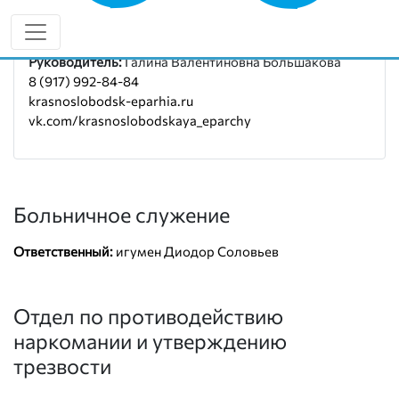
Социальный отдел епархии
Руководитель:
Галина Валентиновна Большакова
8 (917) 992-84-84
krasnoslobodsk-eparhia.ru
vk.com/krasnoslobodskaya_eparchy
Больничное служение
Ответственный:
игумен Диодор Соловьев
Отдел по противодействию
наркомании и утверждению
трезвости