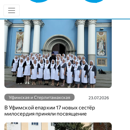
Еще новости по теме
Уфимская и Стерлитамакская
23.07.2026
В Уфимской епархии 17 новых сестёр
милосердия приняли посвящение