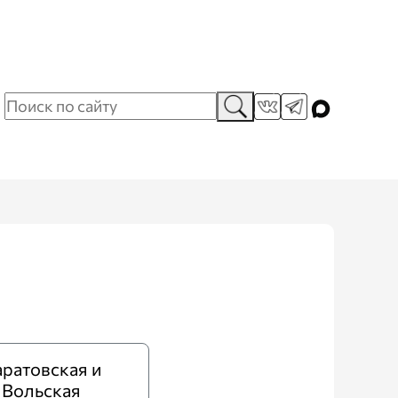
ратовская и
Вольская