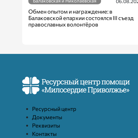
Балаковская и Николаевская
06.08.20
Обмен опытом и награждение: в
Балаковской епархии состоялся III съезд
православных волонтёров
Ресурcный центр
Документы
Реквизиты
Контакты