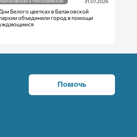
Балаковская и Николаевская
31.07.2026
Дни Белого цветка» в Балаковской
пархии объединили город в помощи
уждающимся
Помочь