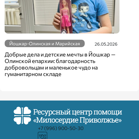
Йошкар-Олинская и Марийская
26.05.2026
Добрые дела и детские мечты в Йошкар —
Олинской епархии: благодарность
добровольцам и маленькое чудо на
гуманитарном складе
+7 (996) 900-50-30