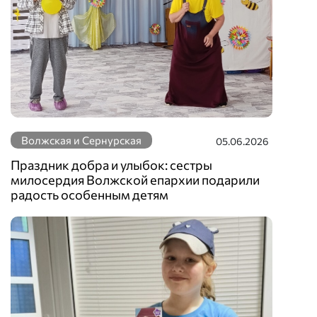
Волжская и Сернурская
05.06.2026
Праздник добра и улыбок: сестры
милосердия Волжской епархии подарили
радость особенным детям