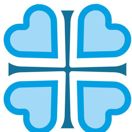
МАРИЙСКАЯ
ГЛАВНАЯ
МИТРОПОЛИИ
МАРИЙСКАЯ
Йошкар-
Волжская и
Олинская и
Сернурская
Марийская
Еще новости по теме