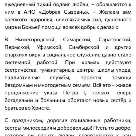
ежедневный тихий подвиг любви, – обращаются к
ним в АНО «Добрая Сызрань». – Желаем вам
крепкого здоровья, неиссякаемых сил, душевного
мира и Божьей помощи во всех добрых делах!»
В Нижегородской, Самарской, Саратовской,
Пермской, Уфимской, Симбирской и других
епархиях округа социальное служение давно стало
системной работой. При храмах действуют
сестричества, гуманитарные центры, школы ухода,
паллиативные службы, проекты помощи
бездомным и многодетным семьям. Всё это – живое
продолжение указа Петра I, только теперь
богадельни и больницы обретают новых сестёр и
братьев во Христе.
С праздником, дорогие социальные работники,
сёстры милосердия и добровольцы! Пусть то добро,
которое вы дарите людям, возвращается к вам