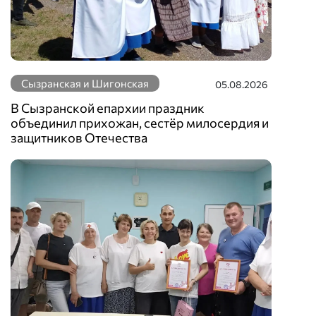
Сызранская и Шигонская
05.08.2026
В Сызранской епархии праздник
объединил прихожан, сестёр милосердия и
защитников Отечества