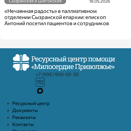
Сызранская и Шигонская
18.05.2026
«Нечаянная радость» в паллиативном
отделении Сызранской епархии: епископ
Антоний посетил пациентов и сотрудников
+7 (996) 900-50-30
Ресурcный центр
Документы
Реквизиты
Контакты