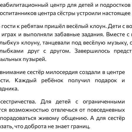
еабилитационный центр для детей и подростков
оспитанников центра сёстры устроили настоящее
 гости к ребятам пришёл весёлый клоун. Дети с 
 играх и выполняли забавные задания. Вместе с
лыбку» клоуну, танцевали под весёлую музыку,
улыбками друг с другом. Завершилось предс
ыльных пузырей.
 внимание сестёр милосердия создали в центре
сти. Каждый ребёнок получил подарок и
здника.
сестричества. Для детей с ограниченными
тся возможностью отвлечься от повседневных
о порадоваться живому общению. А для сестёр
ать, что доброта не знает границ.