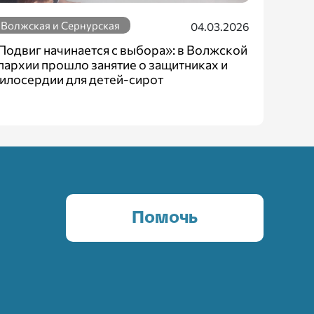
Волжская и Сернурская
04.03.2026
Подвиг начинается с выбора»: в Волжской
пархии прошло занятие о защитниках и
илосердии для детей-сирот
Помочь