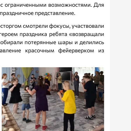
 с ограниченными возможностями. Для
 праздничное представление.
восторгом смотрели фокусы, участвовали
 героем праздника ребята «возвращали
 собирали потерянные шары и делились
тавление красочным фейерверком из