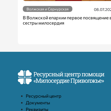
Волжская и Сернурская
08.07.20
В Волжской епархии первое посвящение 
сестры милосердия
Ресурcный центр
Документы
Реквизиты